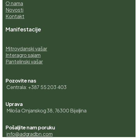
O nama
Novosti
Kontakt
Manifestacije
Mitrovdanski vašar
Interagro sajam
Pantelinski vašar
Pozovite nas
Centrala: +387 55 203 403
Uprava
Miloša Crnjanskog 38, 76300 Bijeljina
Pošaljite nam poruku
info@adgradbn.com