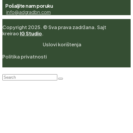
Pošaljite nam poruku
info@adgradbn.com
Copyright 2025. © Sva prava zadržana. Sajt
kreirao
IG Studio
.
Uslovi korištenja
Politika privatnosti