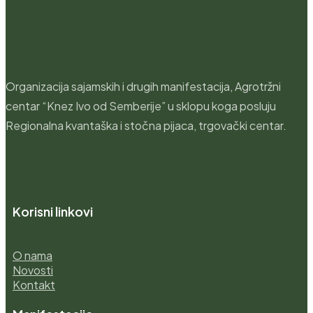
Organizacija sajamskih i drugih manifestacija, Agrotržni
centar “Knez Ivo od Semberije” u sklopu koga posluju
Regionalna kvantaška i stočna pijaca, trgovački centar.
Korisni linkovi
O nama
Novosti
Kontakt