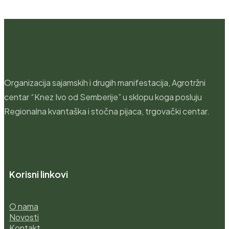
Organizacija sajamskih i drugih manifestacija, Agrotržni
centar “Knez Ivo od Semberije” u sklopu koga posluju
Regionalna kvantaška i stočna pijaca, trgovački centar.
Korisni linkovi
O nama
Novosti
Kontakt