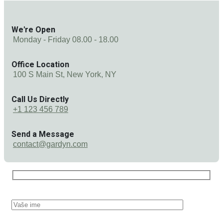
We're Open
Monday - Friday 08.00 - 18.00
Office Location
100 S Main St, New York, NY
Call Us Directly
+1 123 456 789
Send a Message
contact@gardyn.com