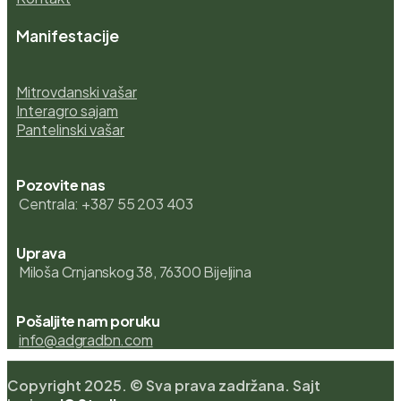
Manifestacije
Mitrovdanski vašar
Interagro sajam
Pantelinski vašar
Pozovite nas
Centrala: +387 55 203 403
Uprava
Miloša Crnjanskog 38, 76300 Bijeljina
Pošaljite nam poruku
info@adgradbn.com
Copyright 2025. © Sva prava zadržana. Sajt