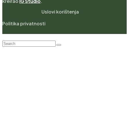
kreirao
IG Studio
.
Uslovi korištenja
Politika privatnosti