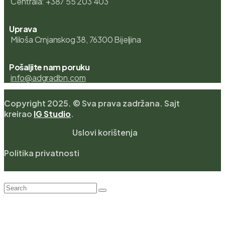
Centrala: +387 55 203 403
Uprava
Miloša Crnjanskog 38, 76300 Bijeljina
Pošaljite nam poruku
info@adgradbn.com
Copyright 2025. © Sva prava zadržana. Sajt
kreirao
IG Studio
.
Uslovi korištenja
Politika privatnosti