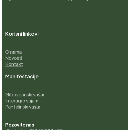
Korisni linkovi
O nama
Novosti
Kontakt
Manifestacije
Mitrovdanski vašar
Interagro sajam
Pantelinski vašar
Pozovite nas